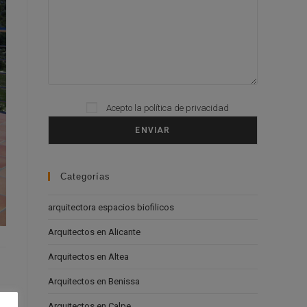
Acepto la
política de privacidad
Please leave this field empty.
Categorías
arquitectora espacios biofilicos
Arquitectos en Alicante
Arquitectos en Altea
Arquitectos en Benissa
Arquitectos en Calpe