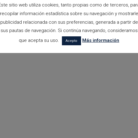
Este sitio web utiliza cookies, tanto propias como de terceros, par
recopilar información estadística sobre su navegación y mostrarl
publicidad relacionada con sus preferencias, generada a partir de
sus pautas de navegación. Si continúa navegando, consideramos
que acepta su uso.
Más información
Acepto