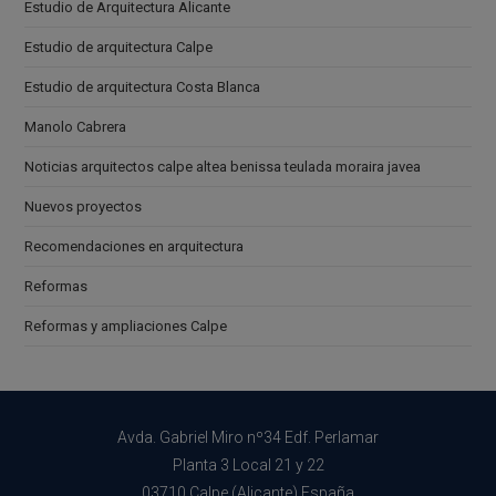
Estudio de Arquitectura Alicante
Estudio de arquitectura Calpe
Estudio de arquitectura Costa Blanca
Manolo Cabrera
Noticias arquitectos calpe altea benissa teulada moraira javea
Nuevos proyectos
Recomendaciones en arquitectura
Reformas
Reformas y ampliaciones Calpe
Avda. Gabriel Miro nº34 Edf. Perlamar
Planta 3 Local 21 y 22
03710 Calpe (Alicante) España