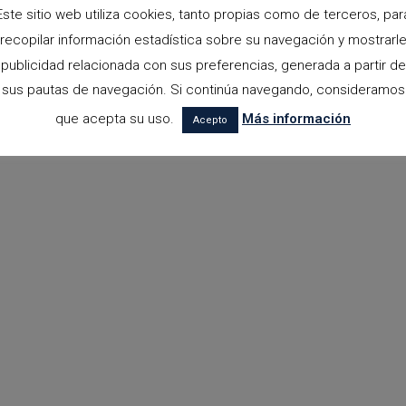
Este sitio web utiliza cookies, tanto propias como de terceros, par
recopilar información estadística sobre su navegación y mostrarl
publicidad relacionada con sus preferencias, generada a partir de
sus pautas de navegación. Si continúa navegando, consideramos
que acepta su uso.
Más información
Acepto