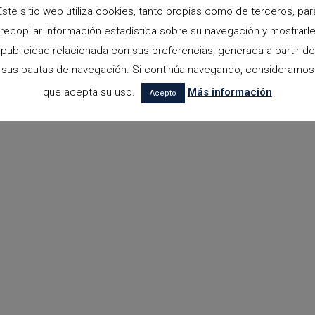
Este sitio web utiliza cookies, tanto propias como de terceros, par
recopilar información estadística sobre su navegación y mostrarl
publicidad relacionada con sus preferencias, generada a partir de
sus pautas de navegación. Si continúa navegando, consideramos
que acepta su uso.
Más información
Acepto