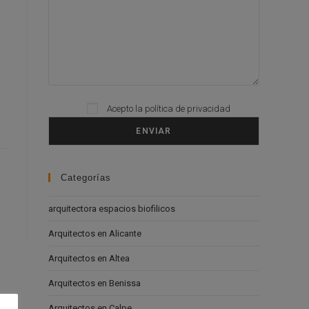
Acepto la
política de privacidad
Please leave this field empty.
Categorías
arquitectora espacios biofilicos
Arquitectos en Alicante
Arquitectos en Altea
Arquitectos en Benissa
Arquitectos en Calpe