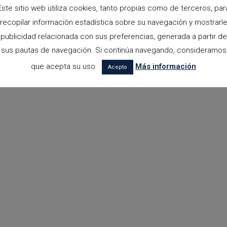
Este sitio web utiliza cookies, tanto propias como de terceros, par
recopilar información estadística sobre su navegación y mostrarl
publicidad relacionada con sus preferencias, generada a partir de
sus pautas de navegación. Si continúa navegando, consideramos
que acepta su uso.
Más información
Acepto