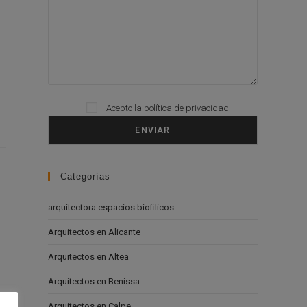
Acepto la
política de privacidad
Please leave this field empty.
Categorías
arquitectora espacios biofilicos
Arquitectos en Alicante
Arquitectos en Altea
Arquitectos en Benissa
Arquitectos en Calpe