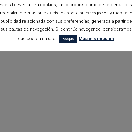
Este sitio web utiliza cookies, tanto propias como de terceros, par
recopilar información estadística sobre su navegación y mostrarl
publicidad relacionada con sus preferencias, generada a partir de
sus pautas de navegación. Si continúa navegando, consideramos
que acepta su uso.
Más información
Acepto