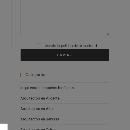
Acepto la
política de privacidad
Please leave this field empty.
Categorías
arquitectora espacios biofilicos
Arquitectos en Alicante
Arquitectos en Altea
Arquitectos en Benissa
Arquitectos en Calpe