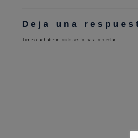
Deja una respues
Tienes que haber
iniciado sesión
para comentar.