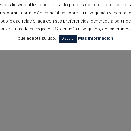
Este sitio web utiliza cookies, tanto propias como de terceros, par
recopilar información estadística sobre su navegación y mostrarl
publicidad relacionada con sus preferencias, generada a partir de
sus pautas de navegación. Si continúa navegando, consideramos
que acepta su uso.
Más información
Acepto