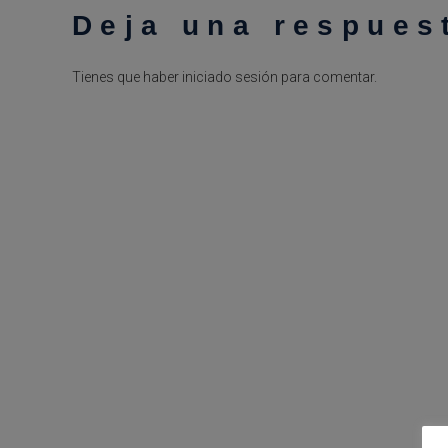
Deja una respues
Tienes que haber
iniciado sesión
para comentar.