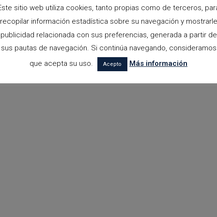
Este sitio web utiliza cookies, tanto propias como de terceros, par
recopilar información estadística sobre su navegación y mostrarl
publicidad relacionada con sus preferencias, generada a partir de
sus pautas de navegación. Si continúa navegando, consideramos
que acepta su uso.
Más información
Acepto