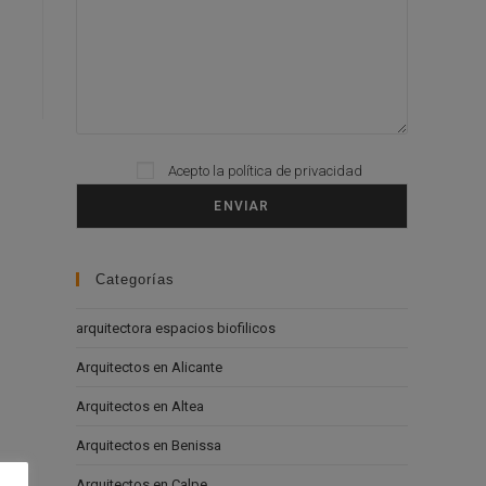
Acepto la
política de privacidad
Please leave this field empty.
Categorías
arquitectora espacios biofilicos
Arquitectos en Alicante
Arquitectos en Altea
Arquitectos en Benissa
Arquitectos en Calpe