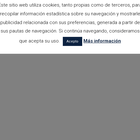
Este sitio web utiliza cookies, tanto propias como de terceros, par
recopilar información estadística sobre su navegación y mostrarl
publicidad relacionada con sus preferencias, generada a partir de
sus pautas de navegación. Si continúa navegando, consideramos
que acepta su uso.
Más información
Acepto