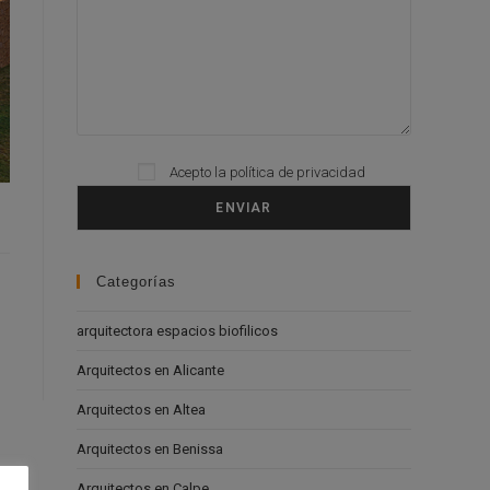
Acepto la
política de privacidad
Please leave this field empty.
Categorías
arquitectora espacios biofilicos
Arquitectos en Alicante
Arquitectos en Altea
Arquitectos en Benissa
Arquitectos en Calpe