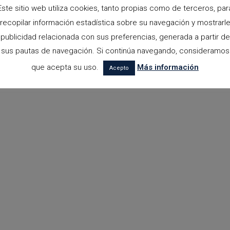
Este sitio web utiliza cookies, tanto propias como de terceros, par
recopilar información estadística sobre su navegación y mostrarl
publicidad relacionada con sus preferencias, generada a partir de
sus pautas de navegación. Si continúa navegando, consideramos
que acepta su uso.
Más información
Acepto