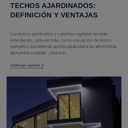
TECHOS AJARDINADOS:
DEFINICIÓN Y VENTAJAS
Los techos ajardinados o cubiertas vegetales se están
extendiendo, cada vez más, como una opción de ahorro
energético que además aporta salubridad a las atmósferas
de nuestra ciudades. ¿Qué son…
Techos
Continuar Leyendo
Ajardinados:
Definición
Y
Ventajas