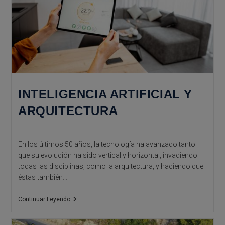
INTELIGENCIA ARTIFICIAL Y
ARQUITECTURA
En los últimos 50 años, la tecnología ha avanzado tanto
que su evolución ha sido vertical y horizontal, invadiendo
todas las disciplinas, como la arquitectura, y haciendo que
éstas también…
Inteligencia
Continuar Leyendo
Artificial
Y
Arquitectura