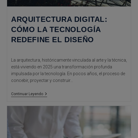
ARQUITECTURA DIGITAL:
CÓMO LA TECNOLOGÍA
REDEFINE EL DISEÑO
La arquitectura, históricamente vinculada al arte y la técnica,
está viviendo en 2025 una transformación profunda
impulsada por la tecnología. En pocos años, el proceso de
concebir, proyectar y construir…
Arquitectura
Continuar Leyendo
Digital:
Cómo
La
Tecnología
Redefine
El
Diseño