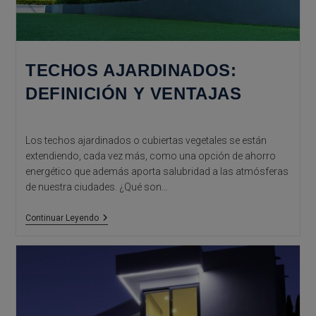
TECHOS AJARDINADOS:
DEFINICIÓN Y VENTAJAS
Los techos ajardinados o cubiertas vegetales se están
extendiendo, cada vez más, como una opción de ahorro
energético que además aporta salubridad a las atmósferas
de nuestra ciudades. ¿Qué son…
Techos
Continuar Leyendo
Ajardinados:
Definición
Y
Ventajas