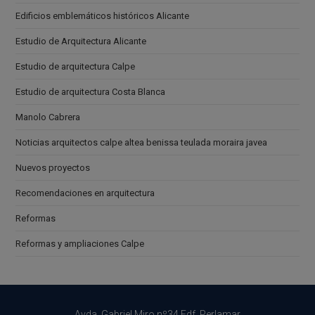
Edificios emblemáticos históricos Alicante
Estudio de Arquitectura Alicante
Estudio de arquitectura Calpe
Estudio de arquitectura Costa Blanca
Manolo Cabrera
Noticias arquitectos calpe altea benissa teulada moraira javea
Nuevos proyectos
Recomendaciones en arquitectura
Reformas
Reformas y ampliaciones Calpe
Avda. Gabriel Miro nº34 Edf. Perlamar