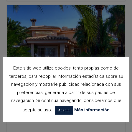
Este sitio web utiliza cookies, tanto propias como de
terceros, para recopilar información estadística sobre su
navegación y mostrarle publicidad relacionada con sus
preferencias, generada a partir de sus pautas de
navegación. Si continúa navegando, consideramos que
acepta su uso.
Más información
Acepto
CALPE VILLA