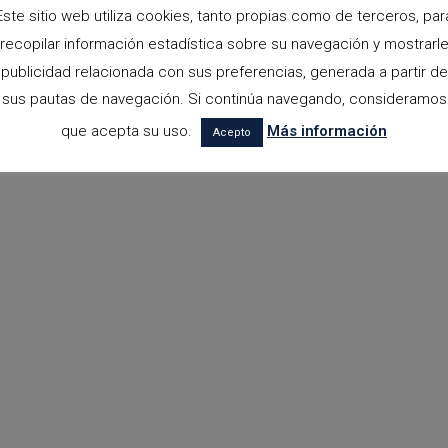
Este sitio web utiliza cookies, tanto propias como de terceros, par
recopilar información estadística sobre su navegación y mostrarl
publicidad relacionada con sus preferencias, generada a partir de
sus pautas de navegación. Si continúa navegando, consideramos
que acepta su uso.
Más información
Acepto