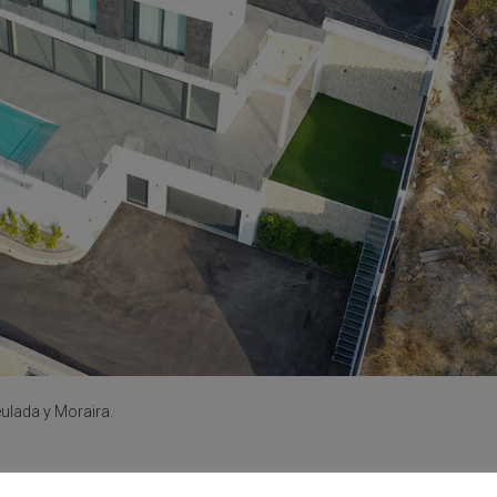
eulada y Moraira.