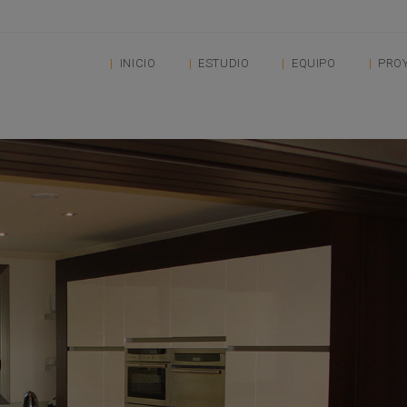
INICIO
ESTUDIO
EQUIPO
PRO