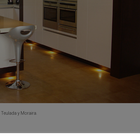
 Teulada y Moraira.