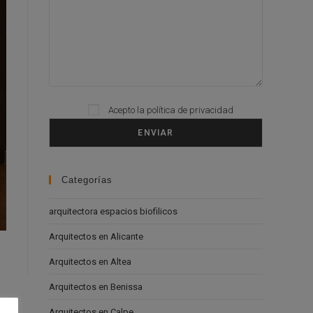
Acepto la
política de privacidad
Please leave this field empty.
Categorías
arquitectora espacios biofilicos
Arquitectos en Alicante
Arquitectos en Altea
Arquitectos en Benissa
Arquitectos en Calpe