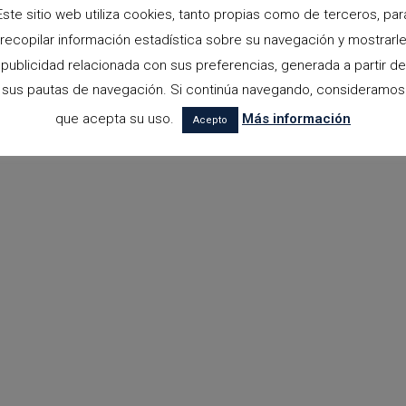
Este sitio web utiliza cookies, tanto propias como de terceros, par
recopilar información estadística sobre su navegación y mostrarl
publicidad relacionada con sus preferencias, generada a partir de
sus pautas de navegación. Si continúa navegando, consideramos
que acepta su uso.
Más información
Acepto