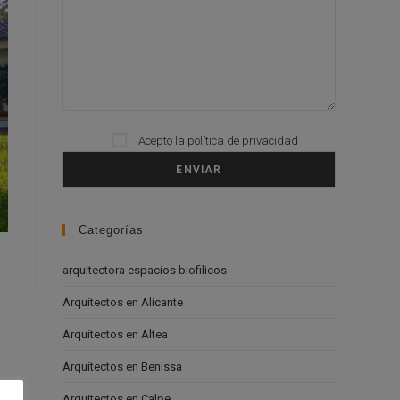
Acepto la
política de privacidad
Please leave this field empty.
Categorías
arquitectora espacios biofilicos
Arquitectos en Alicante
Arquitectos en Altea
Arquitectos en Benissa
Arquitectos en Calpe