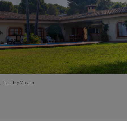
, Teulada y Moraira.