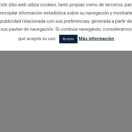
Este sitio web utiliza cookies, tanto propias como de terceros, par
recopilar información estadística sobre su navegación y mostrarl
publicidad relacionada con sus preferencias, generada a partir de
sus pautas de navegación. Si continúa navegando, consideramos
que acepta su uso.
Más información
Acepto