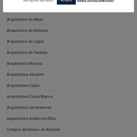
Acepto
Arquitectos en Alicante
Arquitectos en Altea
Arquitectos en Benissa
Arquitectos en Calpe
Arquitectos en Teulada
Arquitectos Moraira
Arquitectura Alicante
Arquitectura Calpe
Arquitectura Costa Blanca
Arquitectura de interiores
arquitectura diseño biofílico
Compra de terreno en Alicante