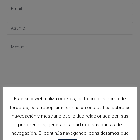
Este sitio web utiliza cookies, tanto propias como de
Acepto la
política de privacidad
Please leave this field empty.
terceros, para recopilar información estadística sobre su
navegación y mostrarle publicidad relacionada con sus
preferencias, generada a partir de sus pautas de
Categorías
navegación. Si continúa navegando, consideramos que