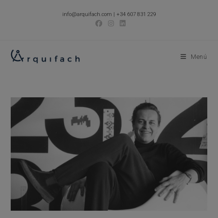
Ir
info@arquifach.com
|
+34 607 831 229
al
contenido
Menú