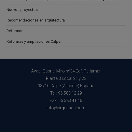
Nuevos proyectos
Recomendaciones en arquitectura
Reformas
Reformas y ampliaciones Calpe
Avda. Gabriel Miro nº34 Edf. Perlamar
Planta 3 Local 21 y 22
03710 Calpe (Alicante) España
Tel.: 96.583.12.29
Fax: 96.583.41.46
info@arquifach.com