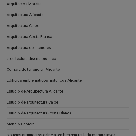
Arquitectos Moraira
Arquitectura Alicante
Arquitectura Calpe
Arquitectura Costa Blanca
Arquitectura de interiores
arquitectura diseño biofílico
Compra de terreno en Alicante
Edificios emblemáticos históricos Alicante
Estudio de Arquitectura Alicante
Estudio de arquitectura Calpe
Estudio de arquitectura Costa Blanca
Manolo Cabrera
Noticias arquitectos calpe altea benissa teulada moraira javea