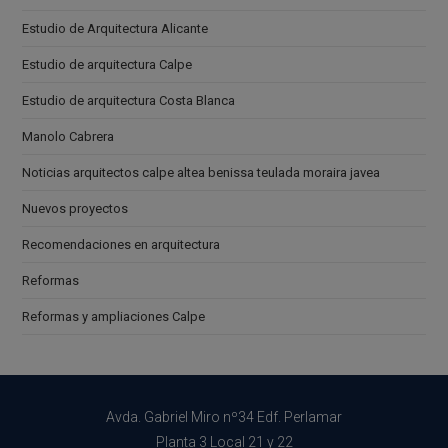
Estudio de Arquitectura Alicante
Estudio de arquitectura Calpe
Estudio de arquitectura Costa Blanca
Manolo Cabrera
Noticias arquitectos calpe altea benissa teulada moraira javea
Nuevos proyectos
Recomendaciones en arquitectura
Reformas
Reformas y ampliaciones Calpe
Avda. Gabriel Miro nº34 Edf. Perlamar
Planta 3 Local 21 y 22