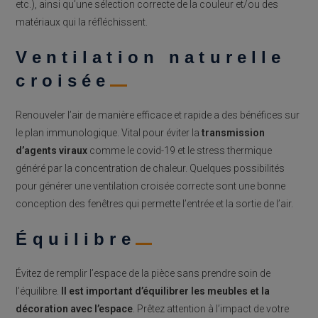
etc.), ainsi qu’une sélection correcte de la couleur et/ou des
matériaux qui la réfléchissent.
Ventilation naturelle
croisée
Renouveler l’air de manière efficace et rapide a des bénéfices sur
le plan immunologique. Vital pour éviter la
transmission
d’agents viraux
comme le covid-19 et le stress thermique
généré par la concentration de chaleur. Quelques possibilités
pour générer une ventilation croisée correcte sont une bonne
conception des fenêtres qui permette l’entrée et la sortie de l’air.
Équilibre
Évitez de remplir l’espace de la pièce sans prendre soin de
l’équilibre.
Il est important d’équilibrer les meubles et la
décoration avec l’espace
. Prêtez attention à l’impact de votre