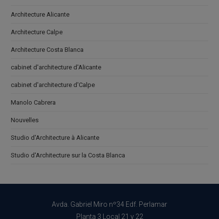
Architecture Alicante
Architecture Calpe
Architecture Costa Blanca
cabinet d'architecture d'Alicante
cabinet d'architecture d'Calpe
Manolo Cabrera
Nouvelles
Studio d'Architecture à Alicante
Studio d'Architecture sur la Costa Blanca
Avda. Gabriel Miro nº34 Edf. Perlamar
Planta 3 Local 21 y 22