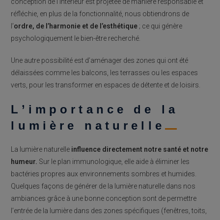
conception de l’intérieur est projetée de manière responsable et
réfléchie, en plus de la fonctionnalité, nous obtiendrons de
l’
ordre, de l’harmonie et de l’esthétique
; ce qui génère
psychologiquement le bien-être recherché.
Une autre possibilité est d’aménager des zones qui ont été
délaissées comme les balcons, les terrasses ou les espaces
verts, pour les transformer en espaces de détente et de loisirs.
L’importance de la
lumière naturelle
La lumière naturelle
influence directement notre santé et notre
humeur.
Sur le plan immunologique, elle aide à éliminer les
bactéries propres aux environnements sombres et humides.
Quelques façons de générer de la lumière naturelle dans nos
ambiances grâce à une bonne conception sont de permettre
l’entrée de la lumière dans des zones spécifiques (fenêtres, toits,