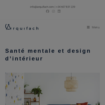
Skip
info@arquifach.com
|
+34 607 831 229
to
content
Menu
Santé mentale et design
d’intérieur