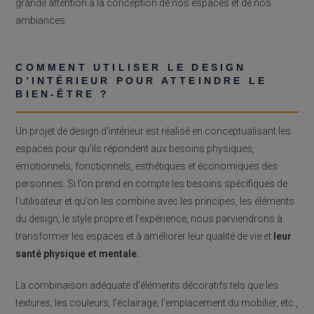
grande attention à la conception de nos espaces et de nos
ambiances.
COMMENT UTILISER LE DESIGN
D’INTÉRIEUR POUR ATTEINDRE LE
BIEN-ÊTRE ?
Un projet de design d’intérieur est réalisé en conceptualisant les
espaces pour qu’ils répondent aux besoins physiques,
émotionnels, fonctionnels, esthétiques et économiques des
personnes. Si l’on prend en compte les besoins spécifiques de
l’utilisateur et qu’on les combine avec les principes, les éléments
du design, le style propre et l’expérience, nous parviendrons à
transformer les espaces et à améliorer leur qualité de vie et
leur
santé physique et mentale.
La combinaison adéquate d’éléments décoratifs tels que les
textures, les couleurs, l’éclairage, l’emplacement du mobilier, etc.,