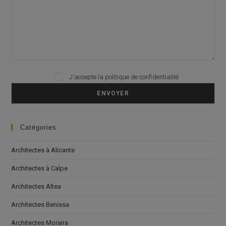
J'accepte la
politique de confidentialité
Please leave this field empty.
Catégories
Architectes à Alicante
Architectes à Calpe
Architectes Altea
Architectes Benissa
Architectes Moraira