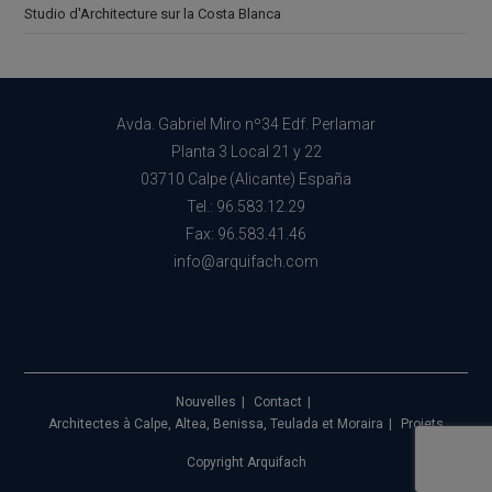
Studio d'Architecture sur la Costa Blanca
Avda. Gabriel Miro nº34 Edf. Perlamar
Planta 3 Local 21 y 22
03710 Calpe (Alicante) España
Tel.: 96.583.12.29
Fax: 96.583.41.46
info@arquifach.com
Nouvelles
Contact
Architectes à Calpe, Altea, Benissa, Teulada et Moraira
Projets
Copyright Arquifach