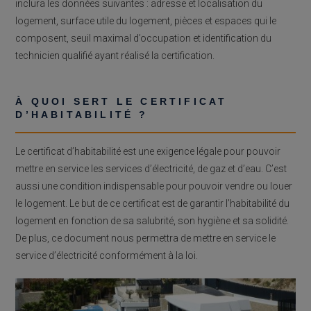
inclura les données suivantes : adresse et localisation du
logement, surface utile du logement, pièces et espaces qui le
composent, seuil maximal d’occupation et identification du
technicien qualifié ayant réalisé la certification.
À QUOI SERT LE CERTIFICAT
D’HABITABILITÉ ?
Le certificat d’habitabilité est une exigence légale pour pouvoir
mettre en service les services d’électricité, de gaz et d’eau. C’est
aussi une condition indispensable pour pouvoir vendre ou louer
le logement. Le but de ce certificat est de garantir l’habitabilité du
logement en fonction de sa salubrité, son hygiène et sa solidité.
De plus, ce document nous permettra de mettre en service le
service d’électricité conformément à la loi.