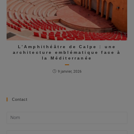
L’Amphithéâtre de Calpe : une
architecture emblématique face à
la Méditerranée
9 janvier, 2026
Contact