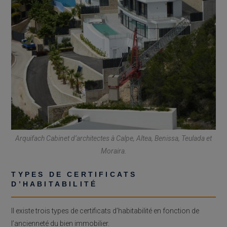
Arquifach Cabinet d’architectes à Calpe, Altea, Benissa, Teulada et
Moraira.
TYPES DE CERTIFICATS
D’HABITABILITÉ
Il existe trois types de certificats d’habitabilité en fonction de
l’ancienneté du bien immobilier.