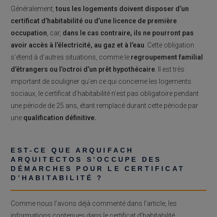
Généralement,
tous les logements doivent disposer d’un
certificat d’habitabilité ou d’une licence de première
occupation
, car,
dans le cas contraire, ils ne pourront pas
avoir accès à l’électricité, au gaz et à l’eau
. Cette obligation
s’étend à d’autres situations, comme le
regroupement familial
d’étrangers ou l’octroi d’un prêt hypothécaire
. Il est très
important de souligner qu’en ce qui concerne les logements
sociaux, le certificat d’habitabilité n’est pas obligatoire pendant
une période de 25 ans, étant remplacé durant cette période par
une
qualification définitive.
EST-CE QUE ARQUIFACH
ARQUITECTOS S’OCCUPE DES
DÉMARCHES POUR LE CERTIFICAT
D’HABITABILITÉ ?
Comme nous l’avons déjà commenté dans l’article, les
informations contenues dans le certificat d’habitabilité