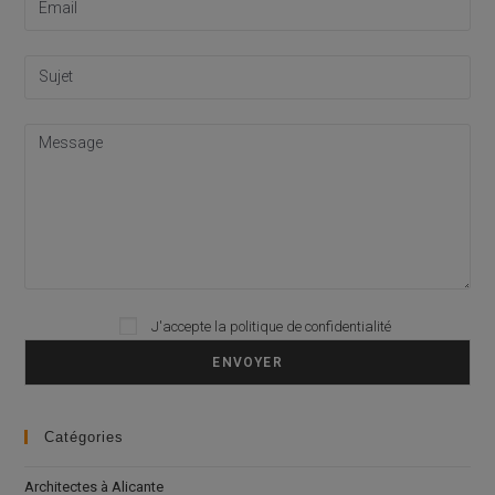
Please leave this field empty.
J'accepte la
politique de confidentialité
Catégories
Architectes à Alicante