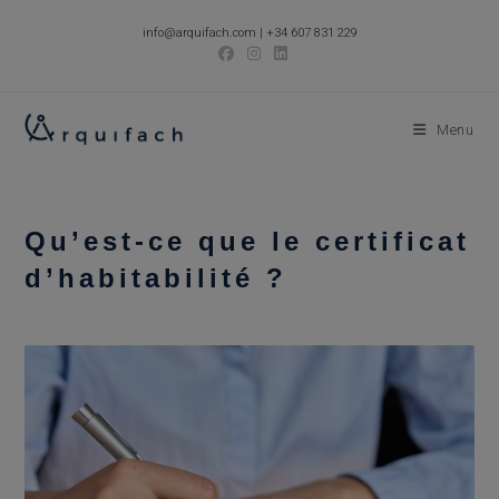
Skip
info@arquifach.com
|
+34 607 831 229
to
content
Menu
Qu’est-ce que le certificat
d’habitabilité ?