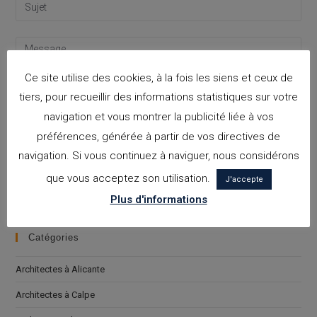
Ce site utilise des cookies, à la fois les siens et ceux de
tiers, pour recueillir des informations statistiques sur votre
navigation et vous montrer la publicité liée à vos
préférences, générée à partir de vos directives de
navigation. Si vous continuez à naviguer, nous considérons
J'accepte la
politique de confidentialité
que vous acceptez son utilisation.
Please leave this field empty.
J'accepte
Plus d'informations
Catégories
Architectes à Alicante
Architectes à Calpe