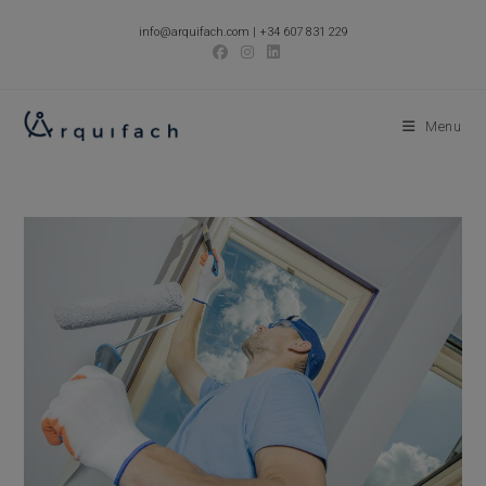
Skip
info@arquifach.com
|
+34 607 831 229
to
content
Menu