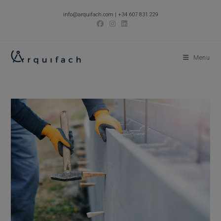
Skip
info@arquifach.com
|
+34 607 831 229
to
content
Menu