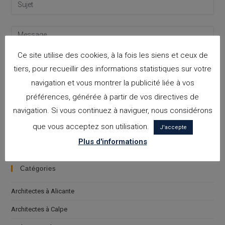
Ce site utilise des cookies, à la fois les siens et ceux de
tiers, pour recueillir des informations statistiques sur votre
navigation et vous montrer la publicité liée à vos
préférences, générée à partir de vos directives de
navigation. Si vous continuez à naviguer, nous considérons
J'accepte la
politique de confidentialité
que vous acceptez son utilisation.
Please leave this field empty.
J'accepte
Plus d'informations
Catégories
Architectes à Alicante
Architectes à Calpe