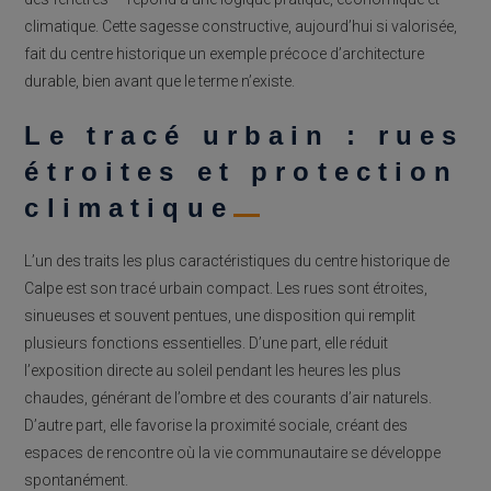
climatique. Cette sagesse constructive, aujourd’hui si valorisée,
fait du centre historique un exemple précoce d’architecture
durable, bien avant que le terme n’existe.
Le tracé urbain : rues
étroites et protection
climatique
L’un des traits les plus caractéristiques du centre historique de
Calpe est son tracé urbain compact. Les rues sont étroites,
sinueuses et souvent pentues, une disposition qui remplit
plusieurs fonctions essentielles. D’une part, elle réduit
l’exposition directe au soleil pendant les heures les plus
chaudes, générant de l’ombre et des courants d’air naturels.
D’autre part, elle favorise la proximité sociale, créant des
espaces de rencontre où la vie communautaire se développe
spontanément.