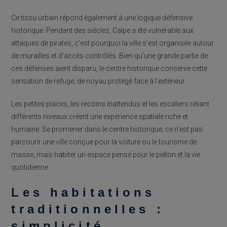
Ce tissu urbain répond également à une logique défensive
historique. Pendant des siècles, Calpe a été vulnérable aux
attaques de pirates, c’est pourquoi la ville s’est organisée autour
de murailles et d’accès contrôlés. Bien qu’une grande partie de
ces défenses aient disparu, le centre historique conserve cette
sensation de refuge, de noyau protégé face à l’extérieur.
Les petites places, les recoins inattendus et les escaliers reliant
différents niveaux créent une expérience spatiale riche et
humaine. Se promener dans le centre historique, ce n’est pas
parcourir une ville conçue pour la voiture ou le tourisme de
masse, mais habiter un espace pensé pour le piéton et la vie
quotidienne.
Les habitations
traditionnelles :
simplicité,