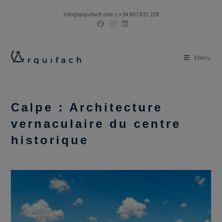
Skip
info@arquifach.com
|
+34 607 831 229
to
content
Menu
Calpe : Architecture
vernaculaire du centre
historique