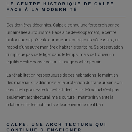
LE CENTRE HISTORIQUE DE CALPE
FACE À LA MODERNITÉ
Ces dernières décennies, Calpe a connu une forte croissance
urbaine liée au tourisme. Face à ce développement, le centre
historique se présente comme un contrepoids nécessaire, un
rappel d’une autre manière d’habiter le territoire. Sa préservation
n’implique pas de le figer dans le temps, mais de trouver un
équilibre entre conservation et usage contemporain.
La réhabilitation respectueuse de ces habitations, le maintien
des matériaux traditionnels et la protection du tracé urbain sont
essentiels pour éviter la perte d’identité. Le défi actuel n’est pas
seulement architectural, mais culturel : maintenir vivante la
relation entre les habitants et leur environnement bâti.
CALPE, UNE ARCHITECTURE QUI
CONTINUE D’ENSEIGNER