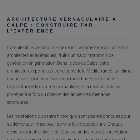
ARCHITECTURE VERNACULAIRE À
CALPE : CONSTRUIRE PAR
L’EXPÉRIENCE
L’architecture vernaculaire se définit comme celle qui naît sans
architectes académiques, fruit d’un savoir transmis de
génération en génération. Dans le cas de Calpe, cette
architecture répond aux conditions de la Méditerranée : un climat
chaud, une économie historiquement basée sur la pêche,
l’agriculture et le commerce maritime, et la nécessité de se
protéger à la fois du soleil et des anciennes menaces
extérieures.
Les habitations du centre historique n’ont pas été conçues pour
se démarquer, mais pour servir à la vie quotidienne. Chaque
décision constructive — de l’épaisseur des murs à l’orientation
des fenêtres — répond à une logique pratique, économique et