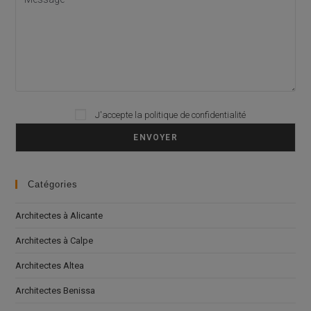
Please leave this field empty.
J'accepte la
politique de confidentialité
Catégories
Architectes à Alicante
Architectes à Calpe
Architectes Altea
Architectes Benissa