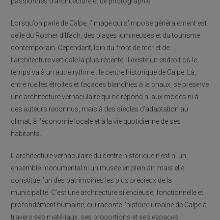
passionnés d’architecture et de photographie.
Lorsqu’on parle de Calpe, l’image qui s’impose généralement est
celle du Rocher d’Ifach, des plages lumineuses et du tourisme
contemporain. Cependant, loin du front de mer et de
l’architecture verticale la plus récente, il existe un endroit où le
temps va à un autre rythme : le centre historique de Calpe. Là,
entre ruelles étroites et façades blanchies à la chaux, se préserve
une architecture vernaculaire qui ne répond ni aux modes ni à
des auteurs reconnus, mais à des siècles d’adaptation au
climat, à l’économie locale et à la vie quotidienne de ses
habitants.
L’architecture vernaculaire du centre historique n’est ni un
ensemble monumental ni un musée en plein air, mais elle
constitue l’un des patrimoines les plus précieux de la
municipalité. C’est une architecture silencieuse, fonctionnelle et
profondément humaine, qui raconte l’histoire urbaine de Calpe à
travers ses matériaux, ses proportions et ses espaces.