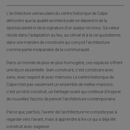
L’architecture vernaculaire du centre historique de Calpe
démontre que la qualité architecturale ne dépend ni de la
spectacularité ni de la signature d’un auteur reconnu. Sa valeur
réside dans l’adaptation au lieu, au climat et à la vie quotidienne,
dans une manière de construire qui conçoit l’architecture
comme partie inséparable de la communauté.
Dans un monde de plus en plus homogène, ces espaces offrent
une leçon essentielle : bien construire, c’est construire avec
sens, avec respect et avec mémoire. Le centre historique de
Calpe n’est pas seulement un ensemble de vieilles maisons ;
c’est un récit construit, un héritage vivant qui continue d’inspirer
de nouvelles façons de penser l’architecture contemporaine.
Parce que, parfois, l’avenir de l’architecture ne consiste pas à
regarder vers l’avant, mais à apprendre à lire ce qui a déjà été
construit avec sagesse.