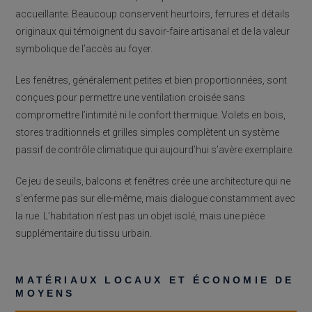
accueillante. Beaucoup conservent heurtoirs, ferrures et détails
originaux qui témoignent du savoir-faire artisanal et de la valeur
symbolique de l’accès au foyer.
Les fenêtres, généralement petites et bien proportionnées, sont
conçues pour permettre une ventilation croisée sans
compromettre l’intimité ni le confort thermique. Volets en bois,
stores traditionnels et grilles simples complètent un système
passif de contrôle climatique qui aujourd’hui s’avère exemplaire.
Ce jeu de seuils, balcons et fenêtres crée une architecture qui ne
s’enferme pas sur elle-même, mais dialogue constamment avec
la rue. L’habitation n’est pas un objet isolé, mais une pièce
supplémentaire du tissu urbain.
MATÉRIAUX LOCAUX ET ÉCONOMIE DE
MOYENS