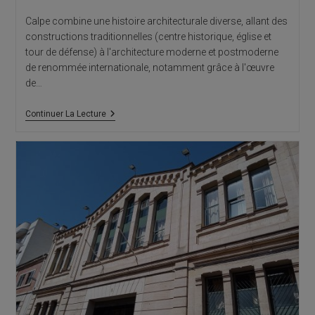
Calpe combine une histoire architecturale diverse, allant des
constructions traditionnelles (centre historique, église et
tour de défense) à l'architecture moderne et postmoderne
de renommée internationale, notamment grâce à l'œuvre
de…
Calpe
Continuer La Lecture
:
Architecture
Vernaculaire
Du
Centre
Historique