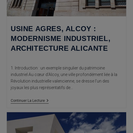
USINE AGRES, ALCOY :
MODERNISME INDUSTRIEL,
ARCHITECTURE ALICANTE
1. Introduction : un exemple singulier du patrimoine
industriel Au cœur d'Alcoy, une ville profondément liée à la
Révolution industrielle valencienne, se dresse l'un des
joyaux les plus représentatifs de…
Usine
Continuer La Lecture
Agres,
Alcoy
:
Modernisme
Industriel,
Architecture