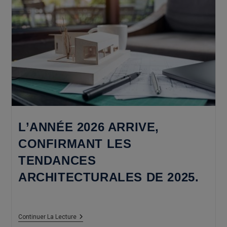
Face
À
La
Méditerranée
L’ANNÉE 2026 ARRIVE,
CONFIRMANT LES
TENDANCES
ARCHITECTURALES DE 2025.
L’année
Continuer La Lecture
2026