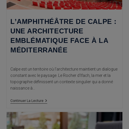
L’AMPHITHÉÂTRE DE CALPE :
UNE ARCHITECTURE
EMBLÉMATIQUE FACE À LA
MÉDITERRANÉE
Calpe est un territoire où l'architecture maintient un dialogue
constant avec le paysage. Le Rocher d'Ifach, la mer et la
topographie définissent un contexte singulier qui a donné
naissance à…
L’Amphithéâtre
Continuer La Lecture
De
Calpe
:
Une
Architecture
Emblématique