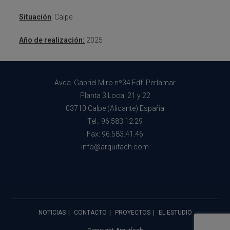
Situación
: Calpe
Año de realización:
2025
Avda. Gabriel Miro nº34 Edf. Perlamar
Planta 3 Local 21 y 22
03710 Calpe (Alicante) España
Tel.: 96.583.12.29
Fax: 96.583.41.46
info@arquifach.com
NOTICIAS
CONTACTO
PROYECTOS
EL ESTUDIO