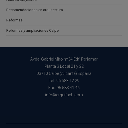
Recomendaciones en arquitectura
Reformas
Reformas y ampliaciones Calpe
Avda. Gabriel Miro nº34 Edf. Perlamar
Planta 3 Local 21 y 22
03710 Calpe (Alicante) España
Tel.: 96.583.12.29
Fax: 96.583.41.46
info@arquifach.com