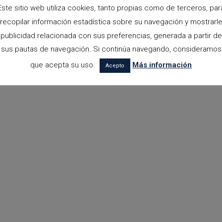
Este sitio web utiliza cookies, tanto propias como de terceros, par
recopilar información estadística sobre su navegación y mostrarl
publicidad relacionada con sus preferencias, generada a partir de
sus pautas de navegación. Si continúa navegando, consideramos
que acepta su uso.
Más información
Acepto