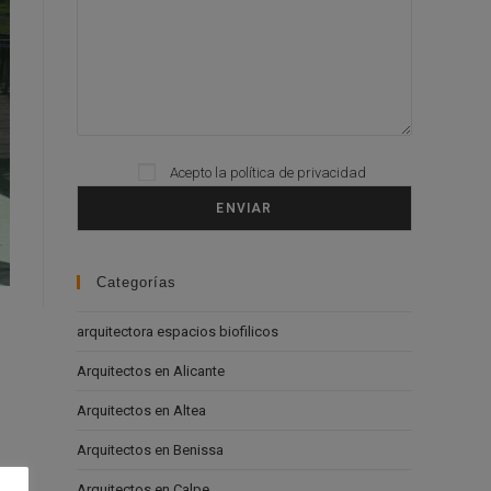
Acepto la
política de privacidad
Please leave this field empty.
Categorías
arquitectora espacios biofilicos
Arquitectos en Alicante
Arquitectos en Altea
Arquitectos en Benissa
Arquitectos en Calpe