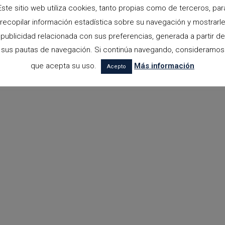
Este sitio web utiliza cookies, tanto propias como de terceros, par
recopilar información estadística sobre su navegación y mostrarl
publicidad relacionada con sus preferencias, generada a partir de
sus pautas de navegación. Si continúa navegando, consideramos
que acepta su uso.
Más información
Acepto