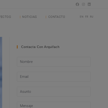
YECTOS
NOTICIAS
CONTACTO
EN
FR
RU
Contacta Con Arquifach