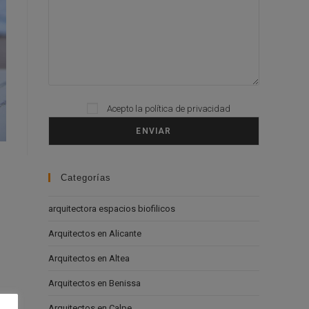
Acepto la
política de privacidad
Please leave this field empty.
Categorías
arquitectora espacios biofilicos
Arquitectos en Alicante
Arquitectos en Altea
Arquitectos en Benissa
Arquitectos en Calpe