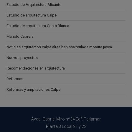
Estudio de Arquitectura Alicante
Estudio de arquitectura Calpe
Estudio de arquitectura Costa Blanca
Manolo Cabrera
Noticias arquitectos calpe altea benissa teulada moraira javea
Nuevos proyectos
Recomendaciones en arquitectura
Reformas
Reformas y ampliaciones Calpe
Avda. Gabriel Miro nº34 Edf. Perlamar
Planta 3 Local 21 y 22