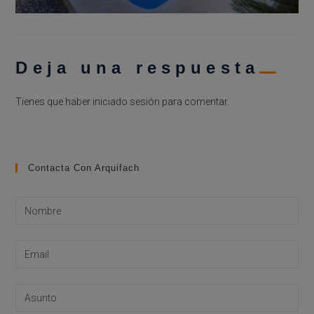
Deja una respuesta
Tienes que haber
iniciado sesión
para comentar.
Contacta Con Arquifach