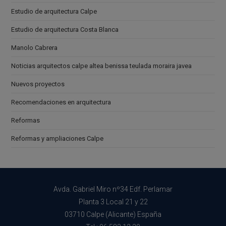
Estudio de arquitectura Calpe
Estudio de arquitectura Costa Blanca
Manolo Cabrera
Noticias arquitectos calpe altea benissa teulada moraira javea
Nuevos proyectos
Recomendaciones en arquitectura
Reformas
Reformas y ampliaciones Calpe
Avda. Gabriel Miro nº34 Edf. Perlamar
Planta 3 Local 21 y 22
03710 Calpe (Alicante) España