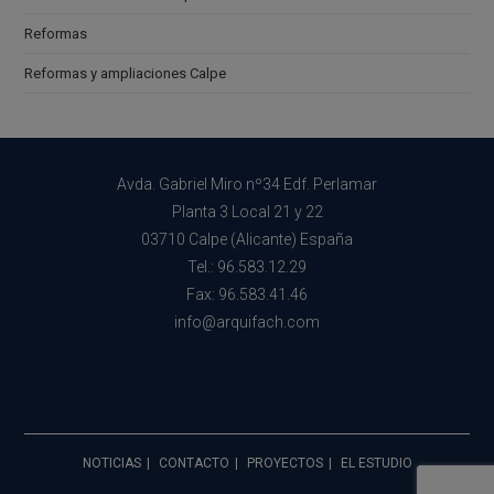
Reformas
Reformas y ampliaciones Calpe
Avda. Gabriel Miro nº34 Edf. Perlamar
Planta 3 Local 21 y 22
03710 Calpe (Alicante) España
Tel.: 96.583.12.29
Fax: 96.583.41.46
info@arquifach.com
NOTICIAS
CONTACTO
PROYECTOS
EL ESTUDIO