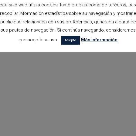
Este sitio web utiliza cookies, tanto propias como de terceros, par
recopilar información estadística sobre su navegación y mostrarl
publicidad relacionada con sus preferencias, generada a partir de
sus pautas de navegación. Si continúa navegando, consideramos
que acepta su uso.
Más información
Acepto