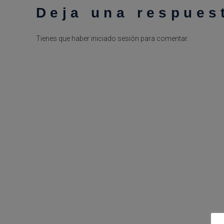
Deja una respues
Tienes que haber
iniciado sesión
para comentar.