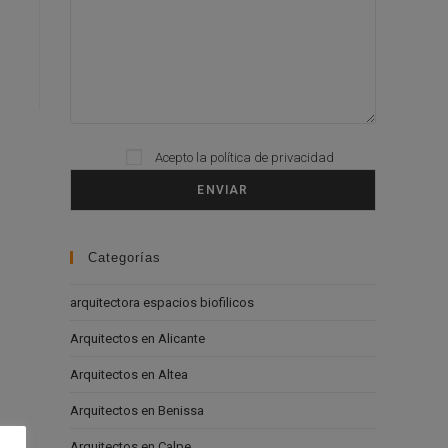
Acepto la
política de privacidad
Please leave this field empty.
Categorías
arquitectora espacios biofilicos
Arquitectos en Alicante
Arquitectos en Altea
Arquitectos en Benissa
Arquitectos en Calpe