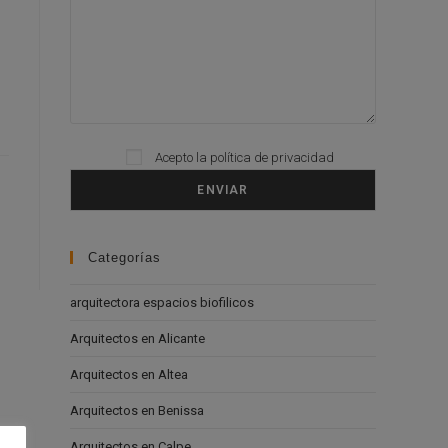
Acepto la
política de privacidad
Please leave this field empty.
Categorías
arquitectora espacios biofilicos
Arquitectos en Alicante
Arquitectos en Altea
Arquitectos en Benissa
Arquitectos en Calpe