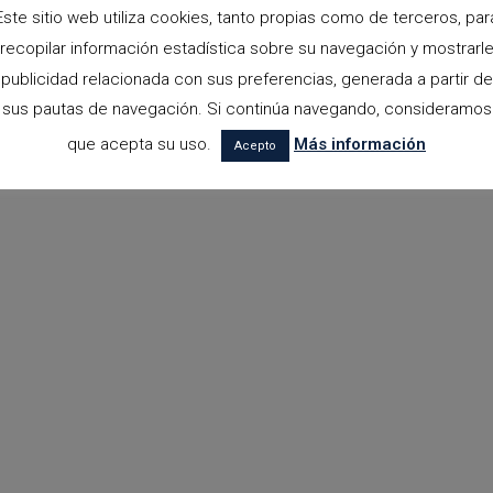
Este sitio web utiliza cookies, tanto propias como de terceros, par
recopilar información estadística sobre su navegación y mostrarl
publicidad relacionada con sus preferencias, generada a partir de
sus pautas de navegación. Si continúa navegando, consideramos
que acepta su uso.
Más información
Acepto