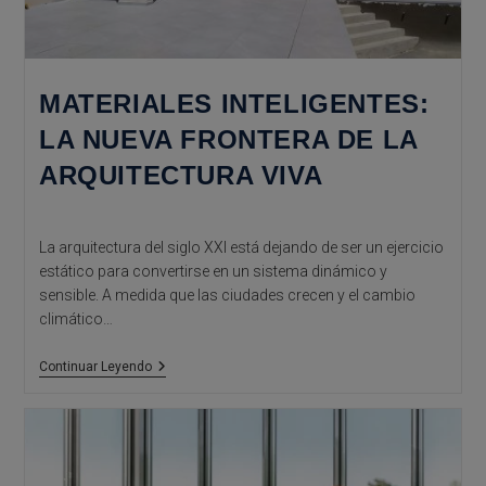
MATERIALES INTELIGENTES:
LA NUEVA FRONTERA DE LA
ARQUITECTURA VIVA
La arquitectura del siglo XXI está dejando de ser un ejercicio
estático para convertirse en un sistema dinámico y
sensible. A medida que las ciudades crecen y el cambio
climático…
Materiales
Continuar Leyendo
Inteligentes:
La
Nueva
Frontera
De
La