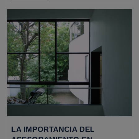
Una
Arquitectura
Más
Inclusiva
LA IMPORTANCIA DEL