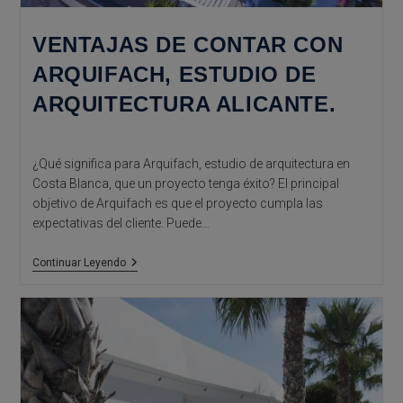
VENTAJAS DE CONTAR CON
ARQUIFACH, ESTUDIO DE
ARQUITECTURA ALICANTE.
¿Qué significa para Arquifach, estudio de arquitectura en
Costa Blanca, que un proyecto tenga éxito? El principal
objetivo de Arquifach es que el proyecto cumpla las
expectativas del cliente. Puede…
Ventajas
Continuar Leyendo
De
Contar
Con
Arquifach,
Estudio
De
Arquitectura
Alicante.