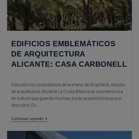
EDIFICIOS EMBLEMÁTICOS
DE ARQUITECTURA
ALICANTE: CASA CARBONELL
Descubre la costa blanca de la mano de Arquifach, estudio
de arquitectura Alicante La Costa Blanca es una tierra rica
en cultura que guarda muchas joyas arquitectónicas por
descubrir. En…
Edificios
Continuar Leyendo
Emblemáticos
De
Arquitectura
Alicante: