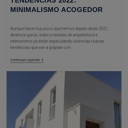
TENDENCIAS 2022:
MINIMALISMO ACOGEDOR
Aunque hace muy poco que hemos dejado atrás 2021,
diversos gurús, webs y revistas de arquitectura e
interiorismo ya están especulando sobre las nuevas
tendencias que van a golpear con…
Tendencias
Continuar Leyendo
2022:
Minimalismo
Acogedor