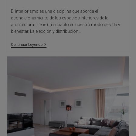
El interiorismo es una disciplina que aborda el
acondicionamiento de los espacios interiores de la
arquitectura. Tiene un impacto en nuestro modo de vida y
bienestar. La elección y distribución…
Los
Continuar Leyendo
Muebles
Favoritos
De
Arquitectos
E
Interioristas
I