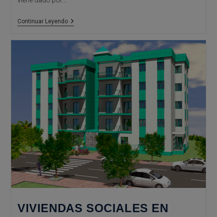
viene dado por…
Estudio
Continuar Leyendo
De
Arquitectura
Alicante:
Aislamiento
Óptimo
VIVIENDAS SOCIALES EN