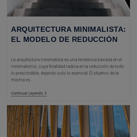
ARQUITECTURA MINIMALISTA:
EL MODELO DE REDUCCIÓN
La arquitectura minimalista es una tendencia basada en el
minimalismo, cuya finalidad radica en la reducción de todo
lo prescindible, dejando solo lo esencial. El objetivo de la
misma es…
Arquitectura
Continuar Leyendo
Minimalista:
El
Modelo
De
Reducción