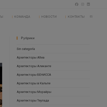
ТЫ
КОМАНДА
НОВОСТИ
КОНТАКТЫ
ES
Рубрики
Sin categoría
Архитекторы Altea
Архитекторы Аликанте
Архитекторы БЕНИССА
Архитекторы в Кальпе
Архитекторы Морайры
Архитекторы Теулада