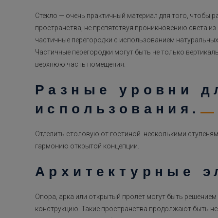
Стекло — очень практичный материал для того, чтобы 
пространства, не препятствуя проникновению света из о
частичные перегородки с использованием натуральных 
Частичные перегородки могут быть не только вертика
верхнюю часть помещения.
Разные уровни д
использования.
Отделить столовую от гостиной несколькими ступеням
гармонию открытой концепции.
Архитектурные э
Опора, арка или открытый пролёт могут быть решением
конструкцию. Такие пространства продолжают быть н