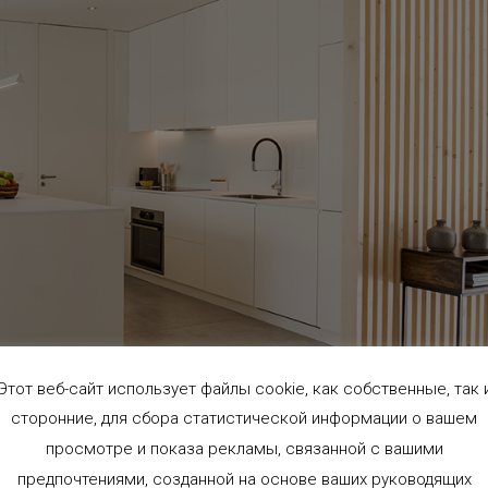
Этот веб-сайт использует файлы cookie, как собственные, так 
сторонние, для сбора статистической информации о вашем
просмотре и показа рекламы, связанной с вашими
нужно понять принцип
универсальности пространств.
Можно убрат
предпочтениями, созданной на основе ваших руководящих
гие элементы, изменяющие функцию пространства по мере