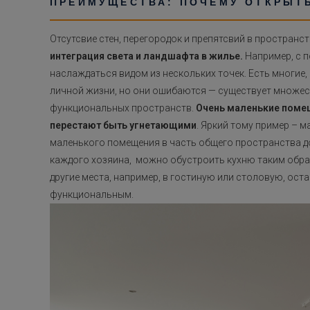
ПРЕИМУЩЕСТВА: ПОЧЕМУ ОТКРЫТ
Отсутсвие стен, перегородок и препятсвий в пространс
интеграция света и ландшафта в жилье.
Например, с 
наслаждаться видом из нескольких точек. Есть многие, 
личной жизни, но они ошибаются — существует множест
функциональных пространств.
Очень маленькие помещ
перестают быть угнетающими
. Яркий тому пример – м
маленького помещения в часть общего пространства до
каждого хозяина, можно обустроить кухню таким обра
другие места, например, в гостиную или столовую, ост
функциональным.