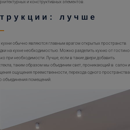
хитектурных и конструктивных элементов.
трукции: лучше
 кухни обычно являются главным врагом открытых пространств.
одки на кухне необходимостью. Можно разделить кухню от гостино
ко при необходимости. Лучше, если в такие двери добавить
текла, таким образом мы объединим свет, проникающий в салон 
мещения ощущения преемственности, перехода одного пространства
го объединения помещений.