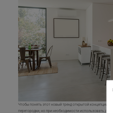
Чтобы понять этот новый тренд открытой концепции, 
перегородки, но при необходимости использовать дру