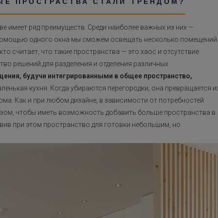
ЫЕ ПРОСТРАСТВА СТАЛИ ТРЕНДОМ?
тве имеет ряд преимуществ. Среди наиболее важных из них —
помощью одного окна мы сможем освещать несколько помещений
кто считает, что такие пространства — это хаос и отсутствие
во решений для разделения и отделения различных
ения, будучи интегрированными в общее пространство,
аленькая кухня. Когда убираются перегородки, она превращается и
ма. Как и при любом дизайне, в зависимости от потребностей
зом, чтобы иметь возможность добавить больше пространства в
авив при этом пространство для готовки небольшим, но