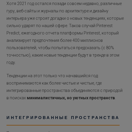
Хотя 2021 год остался позади совсем недавно, различные
гуру, веб-сайты и журналы по архитектуре и дизайну
интерьера уже строят догадки о новых тенденциях, которые
сильно ударят по нашей сфере. Таков случай Pinterest
Predict, ежегодного отчета платформы Pinterest, который
анализирует предпочтения более 400 миллионов
пользователей, чтобы попытаться предсказать (с 80%
точностью), какие новые тенденции будут в тренде в этом
году.
Тенденции на этот только что начавшийся год
воспринимаются как более чистые и чистые, где
интегрированные пространства объединяются с природой
в поисках
минималистичных, но уютных пространств
.
ИНТЕГРИРОВАННЫЕ ПРОСТРАНСТВА