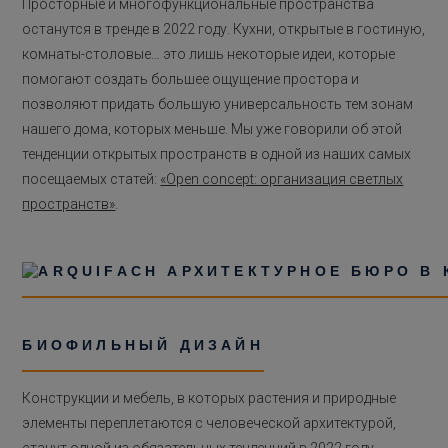
Просторные и многофункциональные пространства
останутся в тренде в 2022 году. Кухни, открытые в гостиную,
комнаты-столовые… это лишь некоторые идеи, которые
помогают создать большее ощущение простора и
позволяют придать большую универсальность тем зонам
нашего дома, которых меньше. Мы уже говорили об этой
тенденции открытых пространств в одной из наших самых
посещаемых статей:
«Open concept: организация светлых
пространств»
.
БИОФИЛЬНЫЙ ДИЗАЙН
Конструкции и мебель, в которых растения и природные
элементы переплетаются с человеческой архитектурой,