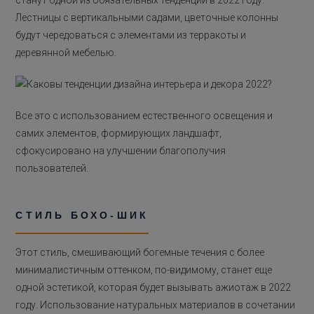
станут одной из обязательных тенденций в 2022 году.
Лестницы с вертикальными садами, цветочные колонны
будут чередоваться с элементами из терракоты и
деревянной мебелью.
Все это с использованием естественного освещения и
самих элементов, формирующих ландшафт,
сфокусировано на улучшении благополучия
пользователей.
СТИЛЬ БОХО-ШИК
Этот стиль, смешивающий богемные течения с более
минималистичным оттенком, по-видимому, станет еще
одной эстетикой, которая будет вызывать ажиотаж в 2022
году. Использование натуральных материалов в сочетании