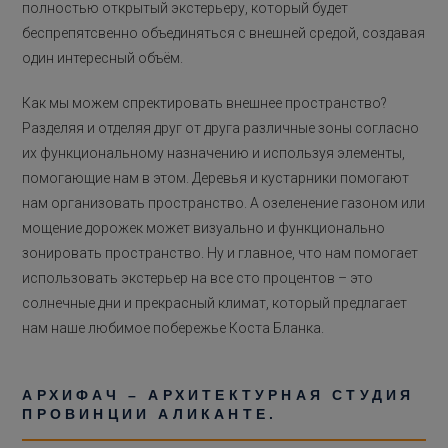
полностью открытый экстерьеру, который будет
беспрепятсвенно объединяться с внешней средой, создавая
один интересный объём.
Как мы можем спректировать внешнее пространство?
Разделяя и отделяя друг от друга различные зоны согласно
их функциональному назначению и используя элементы,
помогающие нам в этом. Деревья и кустарники помогают
нам организовать пространство. А озеленение газоном или
мощение дорожек может визуально и функционально
зонировать пространство. Ну и главное, что нам помогает
использовать экстерьер на все сто процентов – это
солнечные дни и прекрасный климат, который предлагает
нам наше любимое побережье Коста Бланка.
АРХИФАЧ – АРХИТЕКТУРНАЯ СТУДИЯ
ПРОВИНЦИИ АЛИКАНТЕ.