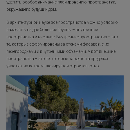
уделить особое внимание планированию пространства,
окружащего будущий дом.
В архитектурной науке все пространства можно условно
разделить на две большие группы – внутренние
пространства и внешние. Внутренние пространства – это
те, которые сформированы за стенами фасадов, с их
перегородками и внутренними объёмами. А вот внешние
пространства – это те, которые наодятся в пределах
участка, на котром планируется строительство.