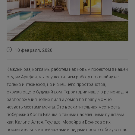
Запись
10 февраля, 2020
опубликована:
Каждый раз, когда мы работем над новым проектом в нашей
студии Арифач, мы осуществляем работу по дизайну не
только интерьеров, но и внешнего пространства,
окружающего будущий дом. Территории нашего региона для
расположения новых вилл и домов по праву можно
назвать местами мечты. Это восхитительная местность
побережья Коста Бланка с такими населёнными пунктами
как: Кальпе, Алтея, Теулада, Морайра и Бенисса с их
восхитительными пейзажами и видами просто обязуют нас