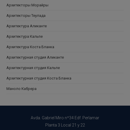
Архитекторы Морайры
Архитекторы Теулада
Архитектура Аликанте
Архитектура Кальпе
Архитектура Коста Бланка
Архитектурная студия Аликанте
Архитектурная студия Кальпе
Архитектурная студия Коста Бланка
Маноло Кабрера
Avda. Gabriel Miro nº34 Edf. Perlamar
Planta 3 Local 21 y 22