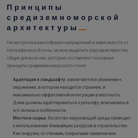
Принципы
средиземноморской
архитектуры
Несмотря на разнообразие направлений в зависимости от
географической зоны, можно выделить ряд характеристик,
общих для всех них, которые составляют основные
принципы средиземноморского стиля:
Адаптация к ландшафту:
заключается в уважении к
окружению, в котором находится строение, и
максимально эффективной интеграции в местность.
Дома должны адаптироваться к рельефу, вписываясь в
его склоны и особенности.
Местное сырье:
богатство окружающей среды приводит
к использованию ближайших ресурсов в строительстве.
Как снаружи, со стенами, покрытыми саманом или