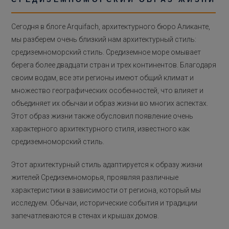
Сегодня в блоге Arquifach, архитектурного бюро Аликанте,
мы разберем очень близкий нам архитектурный стиль:
средиземноморский стиль. Средиземное море омывает
берега более двадцати стран и трех континентов. Благодаря
своим водам, все эти регионы имеют общий климат и
множество географических особенностей, что влияет и
объединяет их обычаи и образ жизни во многих аспектах.
Этот образ жизни также обусловил появление очень
характерного архитектурного стиля, известного как
средиземноморский стиль.
Этот архитектурный стиль адаптируется к образу жизни
жителей Средиземноморья, проявляя различные
характеристики в зависимости от региона, который мы
исследуем. Обычаи, исторические события и традиции
запечатлеваются в стенах и крышах домов.