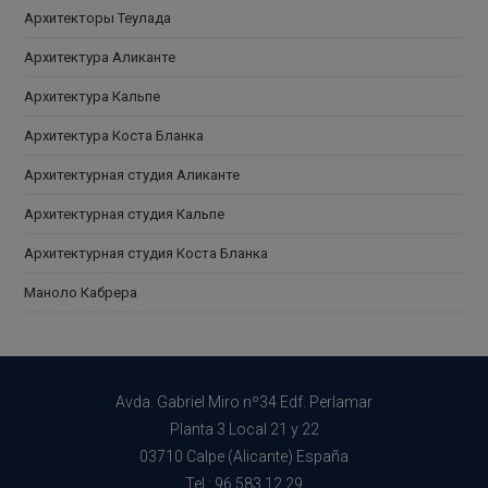
Архитекторы Теулада
Архитектура Аликанте
Архитектура Кальпе
Архитектура Коста Бланка
Архитектурная студия Аликанте
Архитектурная студия Кальпе
Архитектурная студия Коста Бланка
Маноло Кабрера
Avda. Gabriel Miro nº34 Edf. Perlamar
Planta 3 Local 21 y 22
03710 Calpe (Alicante) España
Tel.: 96.583.12.29