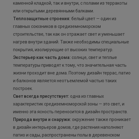
каменной кладкой, так и внутри, с полами из терракоты
или открытыми деревянными балками.
Теплозащитные строения:
белый цвет — один из
главных союзников в средиземноморском
строительстве, так как он отражает свет и уменьшает
нагрев внутри зданий. Также необходимы специальные
покрытия, изолирующие от высоких температур.
Экстерьер как часть дома:
солнце, свет и теплые
температуры приводят к тому, что значительная часть
жизни проходит вне дома. Поэтому дизайн террас, патио
и балконов является неотъемлемой частью таких
построек.
Свет всегда присутствует:
одна из главных
характеристик средиземноморской зоны — это свет, и
именно эта ясность переносится в дизайн пространств.
Природа внутри и снаружи:
окружение также проникает
в дизайн интерьеров домов, где растения наполняют
патио и сады, распространены полы в деревенском