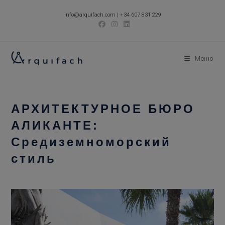
Перейти
info@arquifach.com
|
+34 607 831 229
к
содержимому
Меню
АРХИТЕКТУРНОЕ БЮРО
АЛИКАНТЕ:
Средиземноморский
стиль