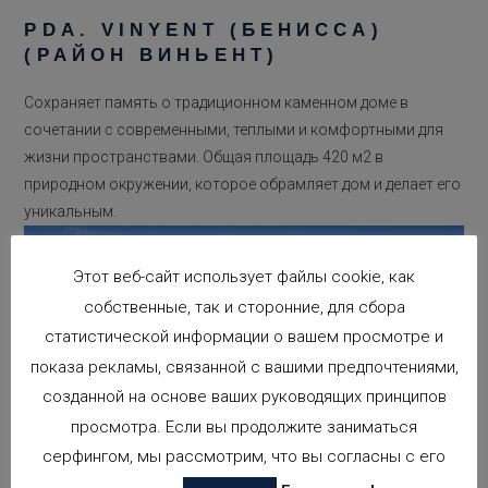
PDA. VINYENT (БЕНИССА)
(РАЙОН ВИНЬЕНТ)
Сохраняет память о традиционном каменном доме в
сочетании с современными, теплыми и комфортными для
жизни пространствами. Общая площадь 420 м2 в
природном окружении, которое обрамляет дом и делает его
уникальным.
Этот веб-сайт использует файлы cookie, как
собственные, так и сторонние, для сбора
статистической информации о вашем просмотре и
показа рекламы, связанной с вашими предпочтениями,
созданной на основе ваших руководящих принципов
просмотра. Если вы продолжите заниматься
серфингом, мы рассмотрим, что вы согласны с его