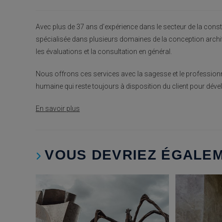
publiée :
Avec plus de 37 ans d’expérience dans le secteur de la constr
spécialisée dans plusieurs domaines de la conception archite
les évaluations et la consultation en général.
Nous offrons ces services avec la sagesse et le professionn
humaine qui reste toujours à disposition du client pour dével
En savoir plus
VOUS DEVRIEZ ÉGALE