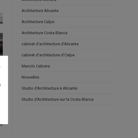
Architecture Alicante
Architecture Calpe
Architecture Costa Blanca
cabinet d'architecture d'Alicante
cabinet d'architecture d'Calpe
Manolo Cabrera
r
Nouvelles
s
Studio d'Architecture à Alicante
Studio d'Architecture sur la Costa Blanca