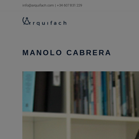
Skip
info@arquifach.com
|
+34 607 831 229
to
content
MANOLO CABRERA