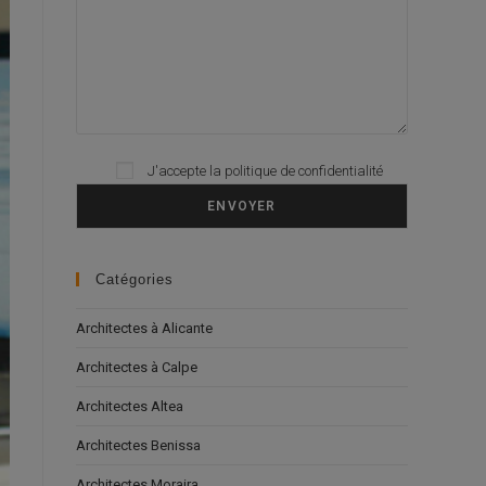
J'accepte la
politique de confidentialité
Please leave this field empty.
Catégories
Architectes à Alicante
Architectes à Calpe
Architectes Altea
Architectes Benissa
Architectes Moraira