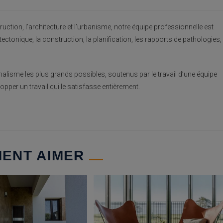
uction, l’architecture et l’urbanisme, notre équipe professionnelle est
ctonique, la construction, la planification, les rapports de pathologies,
alisme les plus grands possibles, soutenus par le travail d’une équipe
opper un travail qui le satisfasse entièrement.
MENT AIMER