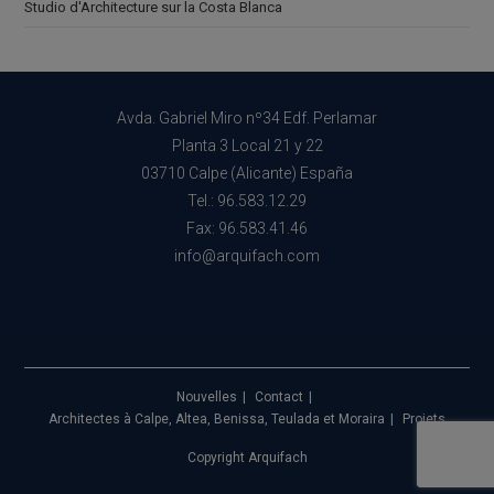
Studio d'Architecture sur la Costa Blanca
Avda. Gabriel Miro nº34 Edf. Perlamar
Planta 3 Local 21 y 22
03710 Calpe (Alicante) España
Tel.: 96.583.12.29
Fax: 96.583.41.46
info@arquifach.com
Nouvelles
Contact
Architectes à Calpe, Altea, Benissa, Teulada et Moraira
Projets
Copyright Arquifach