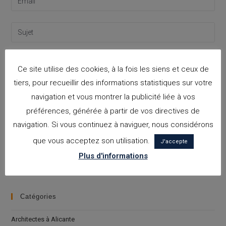
Ce site utilise des cookies, à la fois les siens et ceux de
tiers, pour recueillir des informations statistiques sur votre
navigation et vous montrer la publicité liée à vos
préférences, générée à partir de vos directives de
navigation. Si vous continuez à naviguer, nous considérons
que vous acceptez son utilisation.
J'accepte
Please leave this field empty.
J'accepte la
politique de confidentialité
Plus d'informations
Catégories
Architectes à Alicante