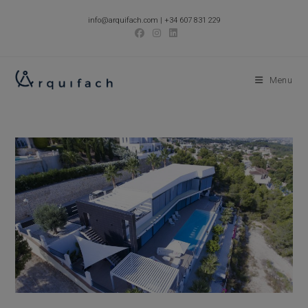
Skip
info@arquifach.com
|
+34 607 831 229
to
content
Menu