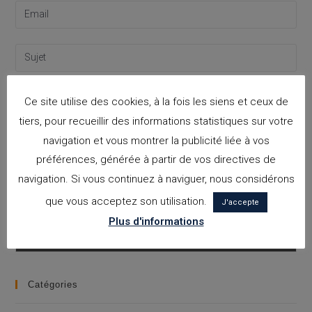
Ce site utilise des cookies, à la fois les siens et ceux de
tiers, pour recueillir des informations statistiques sur votre
navigation et vous montrer la publicité liée à vos
préférences, générée à partir de vos directives de
navigation. Si vous continuez à naviguer, nous considérons
que vous acceptez son utilisation.
J'accepte
J'accepte la
politique de confidentialité
Plus d'informations
Please leave this field empty.
Catégories