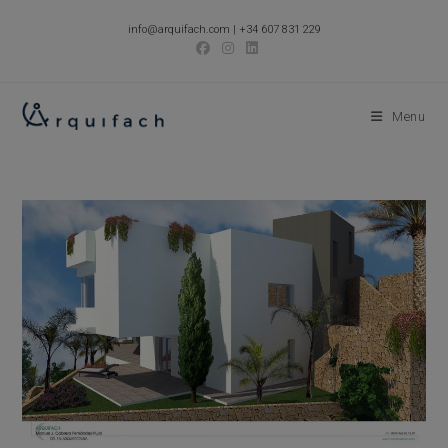
Skip
info@arquifach.com
|
+34 607 831 229
to
content
Menu