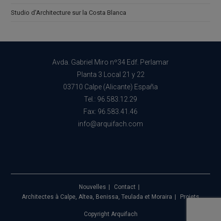
Studio d'Architecture sur la Costa Blanca
Avda. Gabriel Miro nº34 Edf. Perlamar
Planta 3 Local 21 y 22
03710 Calpe (Alicante) España
Tel.: 96.583.12.29
Fax: 96.583.41.46
info@arquifach.com
Nouvelles
Contact
Architectes à Calpe, Altea, Benissa, Teulada et Moraira
Projets
Copyright Arquifach