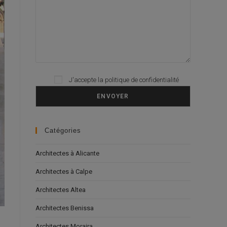
J'accepte la
politique de confidentialité
Please leave this field empty.
Catégories
Architectes à Alicante
Architectes à Calpe
Architectes Altea
Architectes Benissa
Architectes Moraira