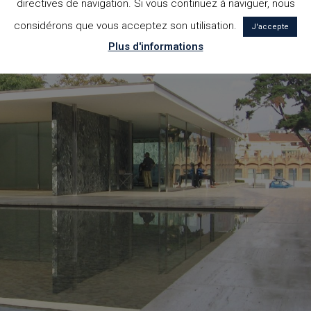
directives de navigation. Si vous continuez à naviguer, nous
considérons que vous acceptez son utilisation.
J'accepte
Plus d'informations