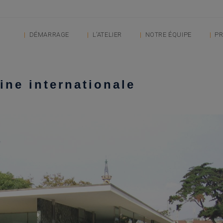
DÉMARRAGE
L’ATELIER
NOTRE ÉQUIPE
PR
ine internationale