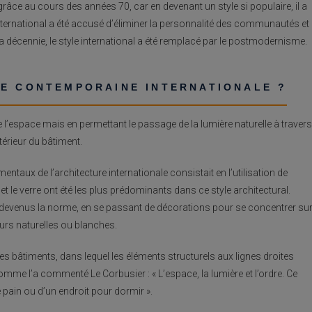
âce au cours des années 70, car en devenant un style si populaire, il a
 international a été accusé d’éliminer la personnalité des communautés et
la décennie, le style international a été remplacé par le postmodernisme.
RE CONTEMPORAINE INTERNATIONALE ?
de l’espace mais en permettant le passage de la lumière naturelle à travers
ntérieur du bâtiment.
aux de l’architecture internationale consistait en l’utilisation de
t le verre ont été les plus prédominants dans ce style architectural.
nt devenus la norme, en se passant de décorations pour se concentrer su
s naturelles ou blanches.
 bâtiments, dans lequel les éléments structurels aux lignes droites
omme l’a commenté Le Corbusier : « L’espace, la lumière et l’ordre. Ce
ain ou d’un endroit pour dormir ».