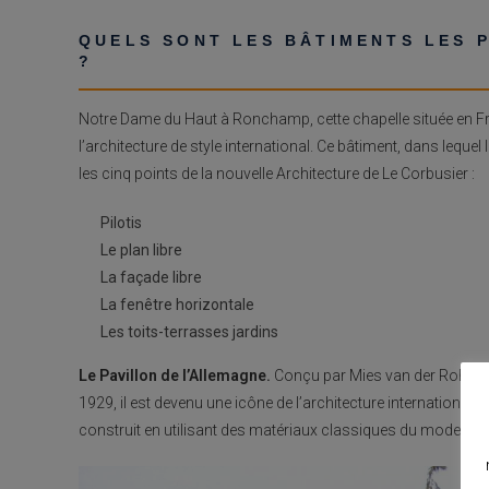
QUELS SONT LES BÂTIMENTS LES 
?
Notre Dame du Haut à Ronchamp, cette chapelle située en Fr
l’architecture de style international. Ce bâtiment, dans lequel 
les cinq points de la nouvelle Architecture de Le Corbusier :
Pilotis
Le plan libre
La façade libre
La fenêtre horizontale
Les toits-terrasses jardins
Le Pavillon de l’Allemagne.
Conçu par Mies van der Rohe pou
1929, il est devenu une icône de l’architecture internationale. 
construit en utilisant des matériaux classiques du modernis