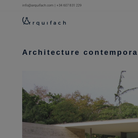
Skip
info@arquifach.com
|
+34 607 831 229
to
content
Architecture contempora