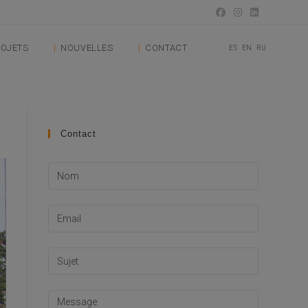
OJETS
NOUVELLES
CONTACT
ES
EN
RU
Contact